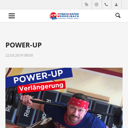
POWER-UP
22.03.2019 08:00