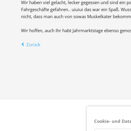
Wir haben viel gelacht, lecker gegessen und sind ein p
Fahrgeschäfte gefahren.. uiuiui das war ein Spaß. Wus
nicht, dass man auch von sowas Muskelkater bekom
Wir hoffen, auch Ihr habt Jahrmarktstage ebenso geno
Zurück
Cookie- und Dat