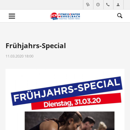
Frühjahrs-Special
11.03.2020 18:00